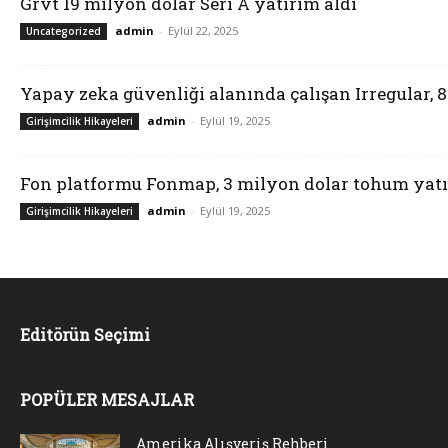
Grvt 19 milyon dolar Seri A yatırım aldı
admin
-
Eylül 22, 2025
Uncategorized
Yapay zeka güvenliği alanında çalışan Irregular, 
admin
-
Eylül 19, 2025
Girişimcilik Hikayeleri
Fon platformu Fonmap, 3 milyon dolar tohum yatı
admin
-
Eylül 19, 2025
Girişimcilik Hikayeleri
Editörün Seçimi
POPÜLER MESAJLAR
Amerika Alışveriş Rehberi