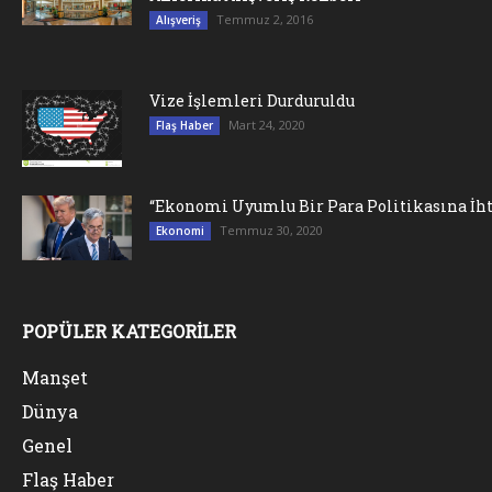
Temmuz 2, 2016
Alışveriş
Vize İşlemleri Durduruldu
Mart 24, 2020
Flaş Haber
“Ekonomi Uyumlu Bir Para Politikasına İht
Temmuz 30, 2020
Ekonomi
POPÜLER KATEGORİLER
Manşet
Dünya
Genel
Flaş Haber