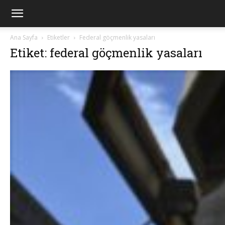
Ana Sayfa
Etiketler
Federal göçmenlik yasaları
Etiket: federal göçmenlik yasaları