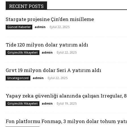
RECENT POSTS
Stargate projesine Çin’den misilleme
admin
-
Eylül 22, 2025
Güncel Haberler
Tide 120 milyon dolar yatırım aldı
admin
-
Eylül 22, 2025
Girişimcilik Hikayeleri
Grvt 19 milyon dolar Seri A yatırım aldı
admin
-
Eylül 22, 2025
Uncategorized
Yapay zeka güvenliği alanında çalışan Irregular, 
admin
-
Eylül 19, 2025
Girişimcilik Hikayeleri
Fon platformu Fonmap, 3 milyon dolar tohum yatı