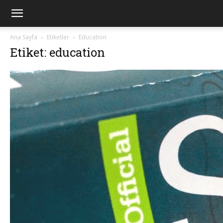
Ana Sayfa
Etiketler
Education
Etiket: education