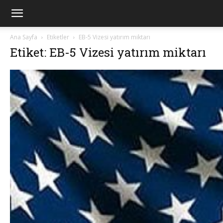
Ana Sayfa
Etiketler
EB-5 Vizesi yatırım miktarı
Etiket: EB-5 Vizesi yatırım miktarı