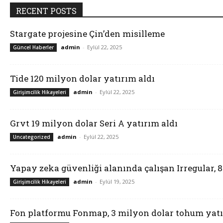
RECENT POSTS
Stargate projesine Çin’den misilleme
admin
-
Eylül 22, 2025
Güncel Haberler
Tide 120 milyon dolar yatırım aldı
admin
-
Eylül 22, 2025
Girişimcilik Hikayeleri
Grvt 19 milyon dolar Seri A yatırım aldı
admin
-
Eylül 22, 2025
Uncategorized
Yapay zeka güvenliği alanında çalışan Irregular, 
admin
-
Eylül 19, 2025
Girişimcilik Hikayeleri
Fon platformu Fonmap, 3 milyon dolar tohum yatı