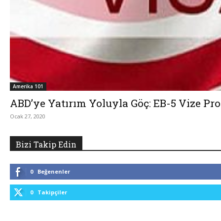
Amerika 101
ABD’ye Yatırım Yoluyla Göç: EB-5 Vize Pr
Ocak 27, 2020
Bizi Takip Edin
0
Beğenenler
0
Takipçiler