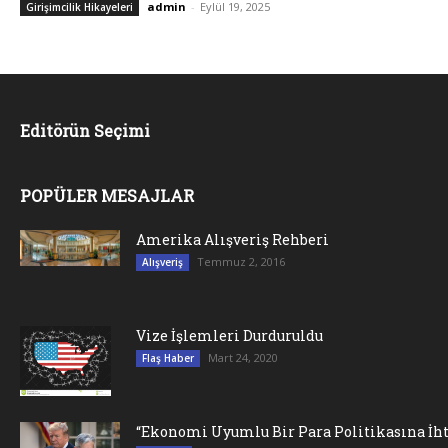
admin
-
Eylül 19, 2025
Girişimcilik Hikayeleri
Editörün Seçimi
POPÜLER MESAJLAR
Amerika Alışveriş Rehberi
Temmuz 2, 2016
Alışveriş
Vize İşlemleri Durduruldu
Mart 24, 2020
Flaş Haber
“Ekonomi Uyumlu Bir Para Politikasına İht