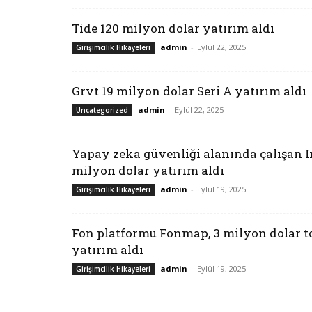
Tide 120 milyon dolar yatırım aldı
admin
-
Eylül 22, 2025
Girişimcilik Hikayeleri
Grvt 19 milyon dolar Seri A yatırım aldı
admin
-
Eylül 22, 2025
Uncategorized
Yapay zeka güvenliği alanında çalışan Ir
milyon dolar yatırım aldı
admin
-
Eylül 19, 2025
Girişimcilik Hikayeleri
Fon platformu Fonmap, 3 milyon dolar 
yatırım aldı
admin
-
Eylül 19, 2025
Girişimcilik Hikayeleri