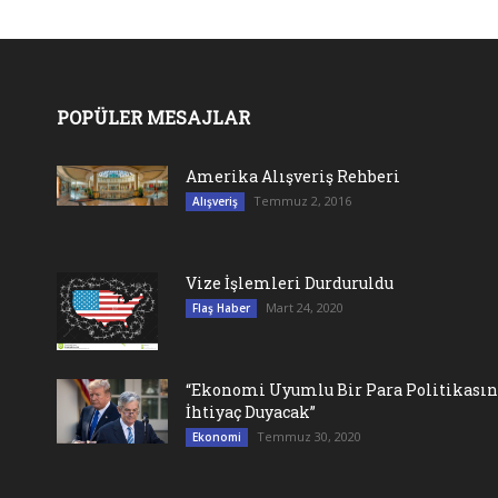
POPÜLER MESAJLAR
Amerika Alışveriş Rehberi
Temmuz 2, 2016
Alışveriş
Vize İşlemleri Durduruldu
Mart 24, 2020
Flaş Haber
“Ekonomi Uyumlu Bir Para Politikası
İhtiyaç Duyacak”
Temmuz 30, 2020
Ekonomi