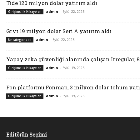
Tide 120 milyon dolar yatırım aldı
admin
-
Eylül 22, 2025
Girişimcilik Hikayeleri
Grvt 19 milyon dolar Seri A yatırım aldı
admin
-
Eylül 22, 2025
Uncategorized
Yapay zeka güvenliği alanında çalışan Irregular, 
admin
-
Eylül 19, 2025
Girişimcilik Hikayeleri
Fon platformu Fonmap, 3 milyon dolar tohum yatı
admin
-
Eylül 19, 2025
Girişimcilik Hikayeleri
Editörün Seçimi