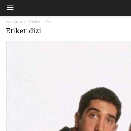
Ana Sayfa
Etiketler
Dizi
Etiket: dizi