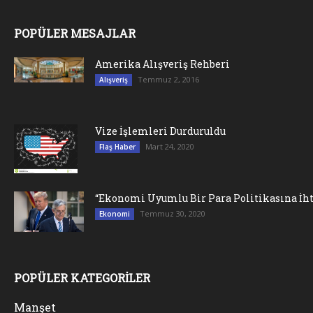
POPÜLER MESAJLAR
Amerika Alışveriş Rehberi
Temmuz 2, 2016
Alışveriş
Vize İşlemleri Durduruldu
Mart 24, 2020
Flaş Haber
“Ekonomi Uyumlu Bir Para Politikasına İht
Temmuz 30, 2020
Ekonomi
POPÜLER KATEGORİLER
Manşet