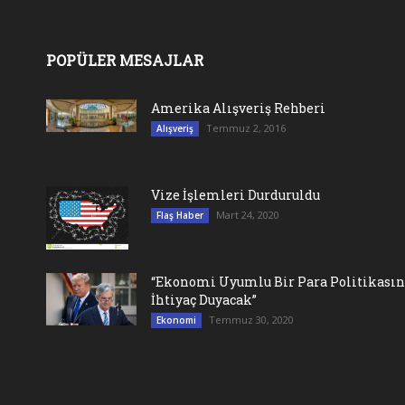
POPÜLER MESAJLAR
Amerika Alışveriş Rehberi
Temmuz 2, 2016
Alışveriş
Vize İşlemleri Durduruldu
Mart 24, 2020
Flaş Haber
“Ekonomi Uyumlu Bir Para Politikası
İhtiyaç Duyacak”
Temmuz 30, 2020
Ekonomi