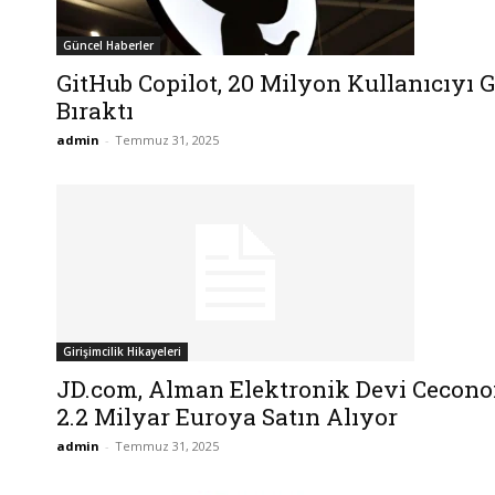
Güncel Haberler
GitHub Copilot, 20 Milyon Kullanıcıyı 
Bıraktı
admin
-
Temmuz 31, 2025
Girişimcilik Hikayeleri
JD.com, Alman Elektronik Devi Cecono
2.2 Milyar Euroya Satın Alıyor
admin
-
Temmuz 31, 2025