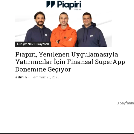
Girişimcilik Hikayeleri
Piapiri, Yenilenen Uygulamasıyla
Yatırımcılar İçin Finansal SuperApp
Dönemine Geçiyor
admin
-
Temmuz 26, 2025
3 Sayfanın