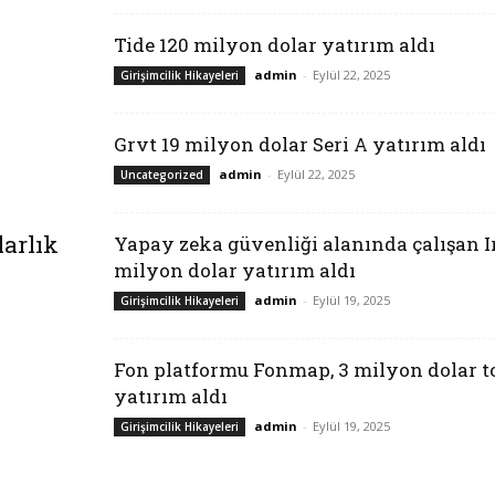
Tide 120 milyon dolar yatırım aldı
admin
-
Eylül 22, 2025
Girişimcilik Hikayeleri
Grvt 19 milyon dolar Seri A yatırım aldı
admin
-
Eylül 22, 2025
Uncategorized
larlık
Yapay zeka güvenliği alanında çalışan Ir
milyon dolar yatırım aldı
admin
-
Eylül 19, 2025
Girişimcilik Hikayeleri
Fon platformu Fonmap, 3 milyon dolar 
yatırım aldı
admin
-
Eylül 19, 2025
Girişimcilik Hikayeleri