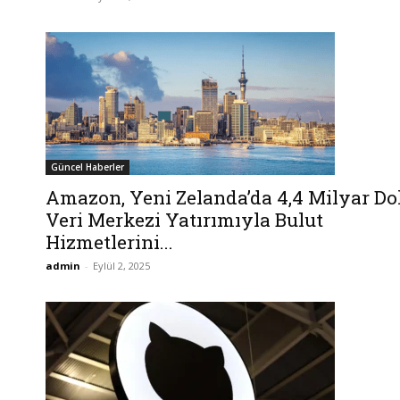
Güncel Haberler
Amazon, Yeni Zelanda’da 4,4 Milyar Do
Veri Merkezi Yatırımıyla Bulut
Hizmetlerini...
admin
-
Eylül 2, 2025