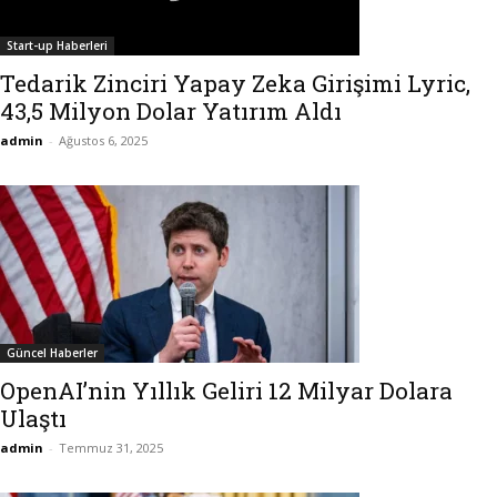
Start-up Haberleri
Tedarik Zinciri Yapay Zeka Girişimi Lyric,
43,5 Milyon Dolar Yatırım Aldı
admin
-
Ağustos 6, 2025
Güncel Haberler
OpenAI’nin Yıllık Geliri 12 Milyar Dolara
Ulaştı
admin
-
Temmuz 31, 2025