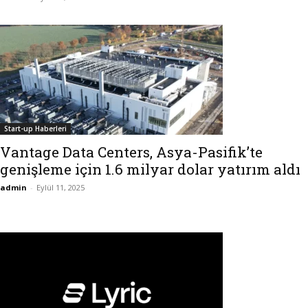
Start-up Haberleri
Vantage Data Centers, Asya-Pasifik’te
genişleme için 1.6 milyar dolar yatırım aldı
admin
-
Eylül 11, 2025