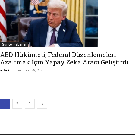
Güncel Haberler
ABD Hükümeti, Federal Düzenlemeleri
Azaltmak İçin Yapay Zeka Aracı Geliştirdi
admin
-
Temmuz 28, 2025
1
2
3