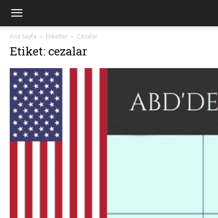
Ana Sayfa
Etiketler
Cezalar
Etiket: cezalar