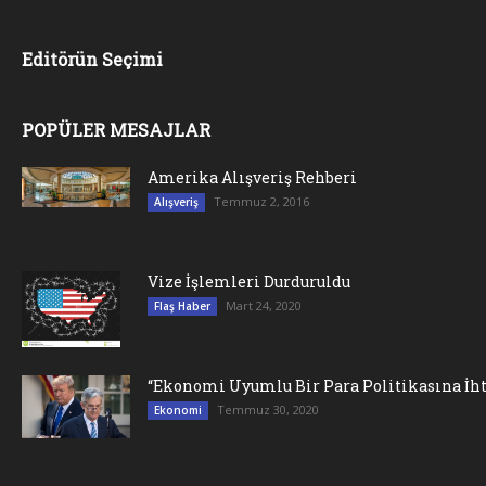
Editörün Seçimi
POPÜLER MESAJLAR
Amerika Alışveriş Rehberi
Temmuz 2, 2016
Alışveriş
Vize İşlemleri Durduruldu
Mart 24, 2020
Flaş Haber
“Ekonomi Uyumlu Bir Para Politikasına İht
Temmuz 30, 2020
Ekonomi