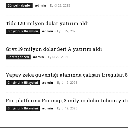
admin
-
Eylül 22, 2025
Güncel Haberler
Tide 120 milyon dolar yatırım aldı
admin
-
Eylül 22, 2025
Girişimcilik Hikayeleri
Grvt 19 milyon dolar Seri A yatırım aldı
admin
-
Eylül 22, 2025
Uncategorized
Yapay zeka güvenliği alanında çalışan Irregular, 
admin
-
Eylül 19, 2025
Girişimcilik Hikayeleri
Fon platformu Fonmap, 3 milyon dolar tohum yatı
admin
-
Eylül 19, 2025
Girişimcilik Hikayeleri