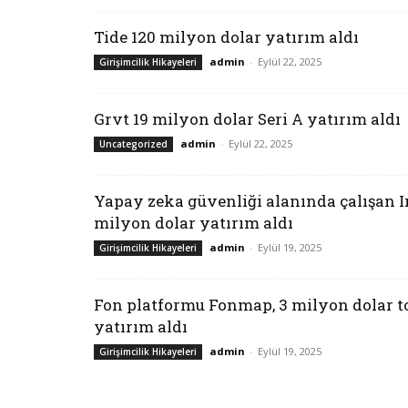
Tide 120 milyon dolar yatırım aldı
admin
-
Eylül 22, 2025
Girişimcilik Hikayeleri
Grvt 19 milyon dolar Seri A yatırım aldı
admin
-
Eylül 22, 2025
Uncategorized
Yapay zeka güvenliği alanında çalışan Ir
milyon dolar yatırım aldı
admin
-
Eylül 19, 2025
Girişimcilik Hikayeleri
Fon platformu Fonmap, 3 milyon dolar 
yatırım aldı
admin
-
Eylül 19, 2025
Girişimcilik Hikayeleri