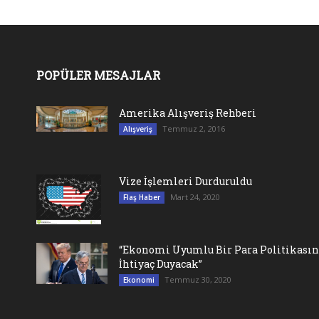
POPÜLER MESAJLAR
Amerika Alışveriş Rehberi
Temmuz 2, 2016
Alışveriş
Vize İşlemleri Durduruldu
Mart 24, 2020
Flaş Haber
“Ekonomi Uyumlu Bir Para Politikası
İhtiyaç Duyacak”
Temmuz 30, 2020
Ekonomi