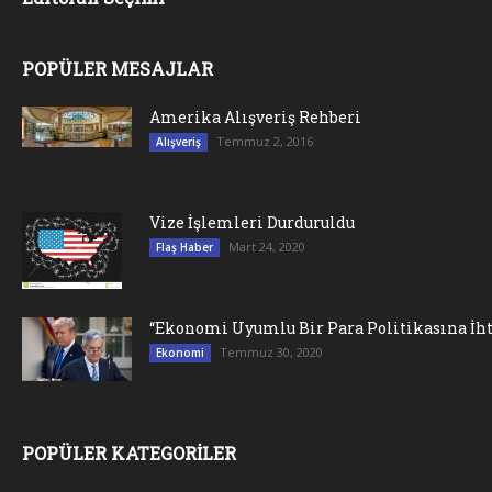
POPÜLER MESAJLAR
Amerika Alışveriş Rehberi
Temmuz 2, 2016
Alışveriş
Vize İşlemleri Durduruldu
Mart 24, 2020
Flaş Haber
“Ekonomi Uyumlu Bir Para Politikasına İht
Temmuz 30, 2020
Ekonomi
POPÜLER KATEGORİLER