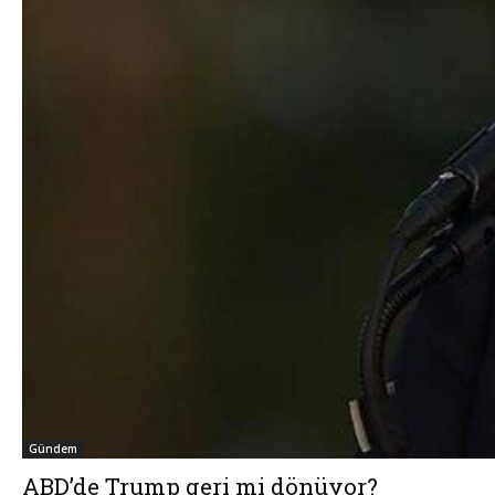
Gündem
ABD’de Trump geri mi dönüyor?