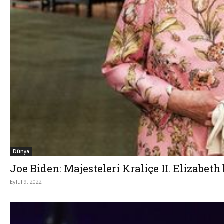
Dünya
Joe Biden: Majesteleri Kraliçe II. Elizabe
Eylül 9, 2022