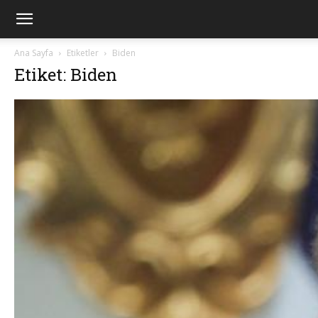
Ana Sayfa
Etiketler
Biden
Etiket: Biden