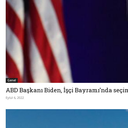
Genel
ABD Başkanı Biden, İşçi Bayramı’nda seçi
Eylül 6, 2022