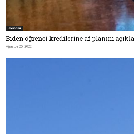
Ekonomi
Biden öğrenci kredilerine af planını açıkl
Ağustos 25, 2022