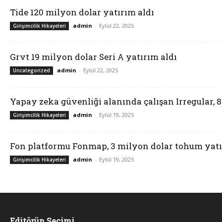
Tide 120 milyon dolar yatırım aldı
admin
-
Eylül 22, 2025
Girişimcilik Hikayeleri
Grvt 19 milyon dolar Seri A yatırım aldı
admin
-
Eylül 22, 2025
Uncategorized
Yapay zeka güvenliği alanında çalışan Irregular, 
admin
-
Eylül 19, 2025
Girişimcilik Hikayeleri
Fon platformu Fonmap, 3 milyon dolar tohum yatı
admin
-
Eylül 19, 2025
Girişimcilik Hikayeleri
Editörün Seçimi