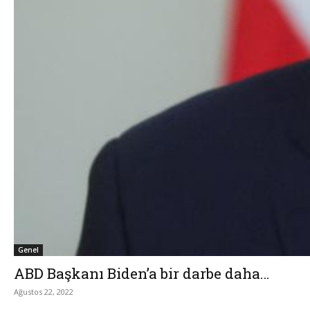
Genel
ABD Başkanı Biden’a bir darbe daha…
Ağustos 22, 2022