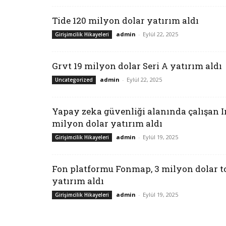
Tide 120 milyon dolar yatırım aldı
admin
-
Eylül 22, 2025
Girişimcilik Hikayeleri
Grvt 19 milyon dolar Seri A yatırım aldı
admin
-
Eylül 22, 2025
Uncategorized
Yapay zeka güvenliği alanında çalışan Ir
milyon dolar yatırım aldı
admin
-
Eylül 19, 2025
Girişimcilik Hikayeleri
Fon platformu Fonmap, 3 milyon dolar 
yatırım aldı
admin
-
Eylül 19, 2025
Girişimcilik Hikayeleri