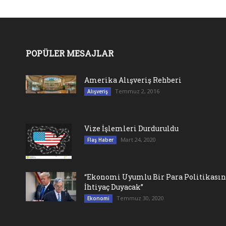
POPÜLER MESAJLAR
Amerika Alışveriş Rehberi
Temmuz 2, 2016
Alışveriş
Vize İşlemleri Durduruldu
Mart 24, 2020
Flaş Haber
“Ekonomi Uyumlu Bir Para Politikası
İhtiyaç Duyacak”
Temmuz 30, 2020
Ekonomi