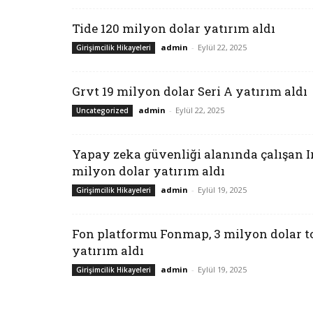
Tide 120 milyon dolar yatırım aldı
admin
-
Eylül 22, 2025
Girişimcilik Hikayeleri
Grvt 19 milyon dolar Seri A yatırım aldı
admin
-
Eylül 22, 2025
Uncategorized
Yapay zeka güvenliği alanında çalışan Ir
milyon dolar yatırım aldı
admin
-
Eylül 19, 2025
Girişimcilik Hikayeleri
Fon platformu Fonmap, 3 milyon dolar 
yatırım aldı
admin
-
Eylül 19, 2025
Girişimcilik Hikayeleri