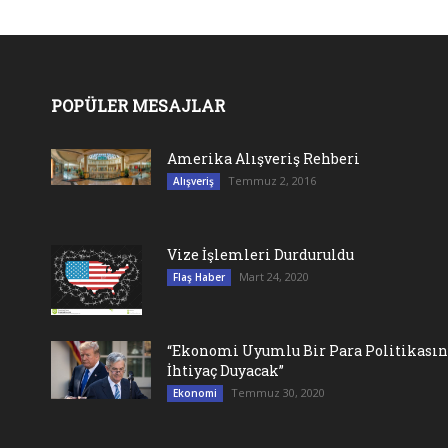
POPÜLER MESAJLAR
Amerika Alışveriş Rehberi
Temmuz 2, 2016
Alışveriş
Vize İşlemleri Durduruldu
Mart 24, 2020
Flaş Haber
“Ekonomi Uyumlu Bir Para Politikası
İhtiyaç Duyacak”
Temmuz 30, 2020
Ekonomi