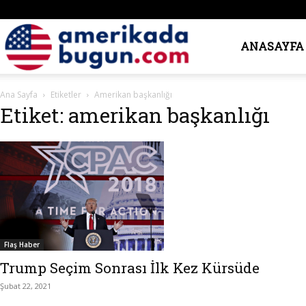
Amerika’da
ANASAYFA
Ana Sayfa
Etiketler
Amerikan başkanlığı
Bugün
Etiket: amerikan başkanlığı
Flaş Haber
Trump Seçim Sonrası İlk Kez Kürsüde
Şubat 22, 2021