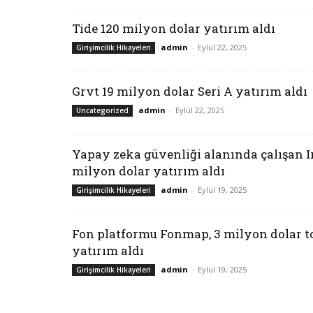
Tide 120 milyon dolar yatırım aldı
admin
-
Eylül 22, 2025
Girişimcilik Hikayeleri
Grvt 19 milyon dolar Seri A yatırım aldı
admin
-
Eylül 22, 2025
Uncategorized
Yapay zeka güvenliği alanında çalışan Ir
milyon dolar yatırım aldı
admin
-
Eylül 19, 2025
Girişimcilik Hikayeleri
Fon platformu Fonmap, 3 milyon dolar 
yatırım aldı
admin
-
Eylül 19, 2025
Girişimcilik Hikayeleri