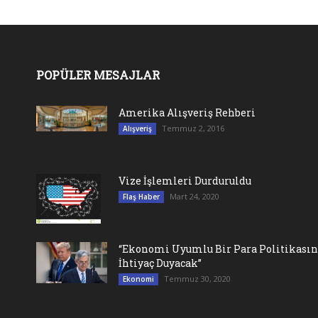
POPÜLER MESAJLAR
Amerika Alışveriş Rehberi
Temmuz 2, 2016
Alışveriş
Vize İşlemleri Durduruldu
Mart 24, 2020
Flaş Haber
“Ekonomi Uyumlu Bir Para Politikası
İhtiyaç Duyacak”
Temmuz 30, 2020
Ekonomi