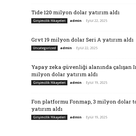
Tide 120 milyon dolar yatırım aldı
admin
-
Eylül 22, 2025
Girişimcilik Hikayeleri
Grvt 19 milyon dolar Seri A yatırım aldı
admin
-
Eylül 22, 2025
Uncategorized
Yapay zeka güvenliği alanında çalışan Ir
milyon dolar yatırım aldı
admin
-
Eylül 19, 2025
Girişimcilik Hikayeleri
Fon platformu Fonmap, 3 milyon dolar 
yatırım aldı
admin
-
Eylül 19, 2025
Girişimcilik Hikayeleri