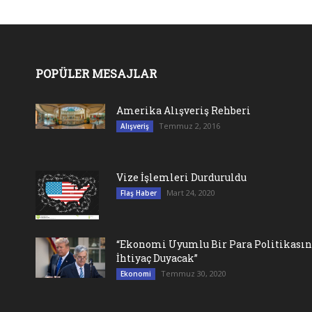
POPÜLER MESAJLAR
Amerika Alışveriş Rehberi
Temmuz 2, 2016
Alışveriş
Vize İşlemleri Durduruldu
Mart 24, 2020
Flaş Haber
“Ekonomi Uyumlu Bir Para Politikası
İhtiyaç Duyacak”
Temmuz 30, 2020
Ekonomi