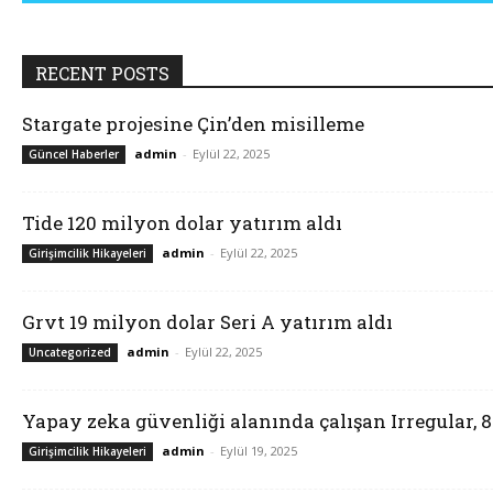
RECENT POSTS
Stargate projesine Çin’den misilleme
admin
-
Eylül 22, 2025
Güncel Haberler
Tide 120 milyon dolar yatırım aldı
admin
-
Eylül 22, 2025
Girişimcilik Hikayeleri
Grvt 19 milyon dolar Seri A yatırım aldı
admin
-
Eylül 22, 2025
Uncategorized
Yapay zeka güvenliği alanında çalışan Irregular, 
admin
-
Eylül 19, 2025
Girişimcilik Hikayeleri