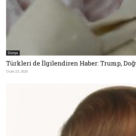
Dünya
Türkleri de İlgilendiren Haber: Trump, D
Ocak 23, 2020