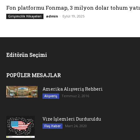
Fon platformu Fonmap, 3 milyon dolar tohum yatı
admin
-
Eylül 19, 2025
Girişimcilik Hikayeleri
Editörün Seçimi
POPÜLER MESAJLAR
Amerika Alışveriş Rehberi
Temmuz 2, 2016
Alışveriş
Vize İşlemleri Durduruldu
Mart 24, 2020
Flaş Haber