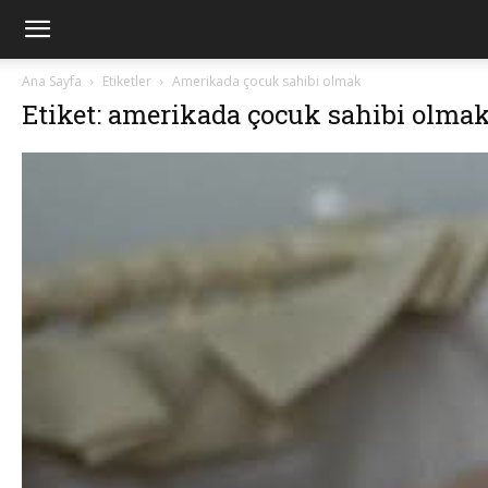
Ana Sayfa
Etiketler
Amerikada çocuk sahibi olmak
Etiket: amerikada çocuk sahibi olma