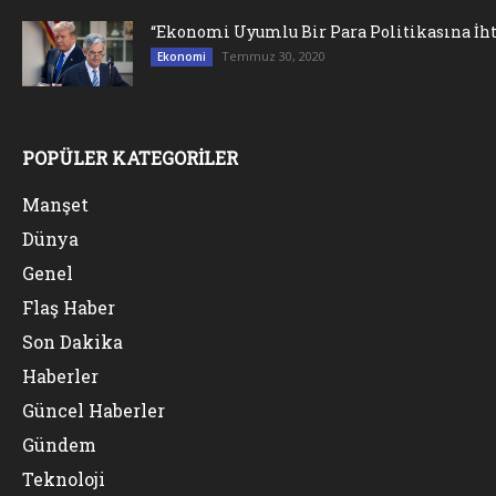
“Ekonomi Uyumlu Bir Para Politikasına İht
Temmuz 30, 2020
Ekonomi
POPÜLER KATEGORİLER
Manşet
Dünya
Genel
Flaş Haber
Son Dakika
Haberler
Güncel Haberler
Gündem
Teknoloji