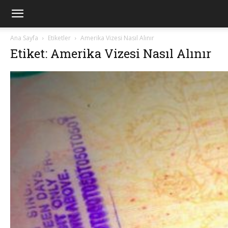
Ana Sayfa
Etiketler
Amerika Vizesi Nasıl Alınır
Etiket: Amerika Vizesi Nasıl Alınır