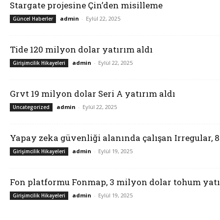
Stargate projesine Çin’den misilleme
admin
-
Eylül 22, 2025
Güncel Haberler
Tide 120 milyon dolar yatırım aldı
admin
-
Eylül 22, 2025
Girişimcilik Hikayeleri
Grvt 19 milyon dolar Seri A yatırım aldı
admin
-
Eylül 22, 2025
Uncategorized
Yapay zeka güvenliği alanında çalışan Irregular, 
admin
-
Eylül 19, 2025
Girişimcilik Hikayeleri
Fon platformu Fonmap, 3 milyon dolar tohum yatı
admin
-
Eylül 19, 2025
Girişimcilik Hikayeleri