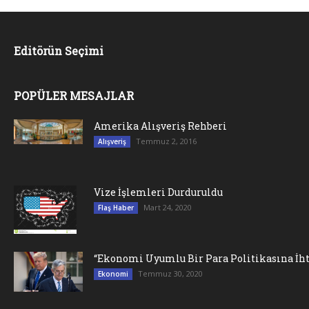
Editörün Seçimi
POPÜLER MESAJLAR
Amerika Alışveriş Rehberi
Temmuz 2, 2016
Alışveriş
Vize İşlemleri Durduruldu
Mart 24, 2020
Flaş Haber
“Ekonomi Uyumlu Bir Para Politikasına İht
Temmuz 30, 2020
Ekonomi