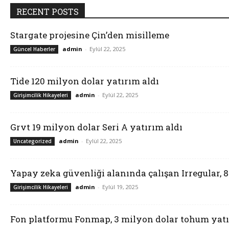
RECENT POSTS
Stargate projesine Çin’den misilleme
admin
-
Eylül 22, 2025
Güncel Haberler
Tide 120 milyon dolar yatırım aldı
admin
-
Eylül 22, 2025
Girişimcilik Hikayeleri
Grvt 19 milyon dolar Seri A yatırım aldı
admin
-
Eylül 22, 2025
Uncategorized
Yapay zeka güvenliği alanında çalışan Irregular, 
admin
-
Eylül 19, 2025
Girişimcilik Hikayeleri
Fon platformu Fonmap, 3 milyon dolar tohum yatı