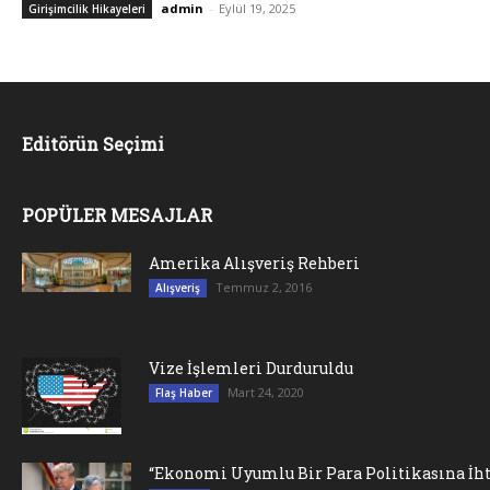
admin
-
Eylül 19, 2025
Girişimcilik Hikayeleri
Editörün Seçimi
POPÜLER MESAJLAR
Amerika Alışveriş Rehberi
Temmuz 2, 2016
Alışveriş
Vize İşlemleri Durduruldu
Mart 24, 2020
Flaş Haber
“Ekonomi Uyumlu Bir Para Politikasına İht