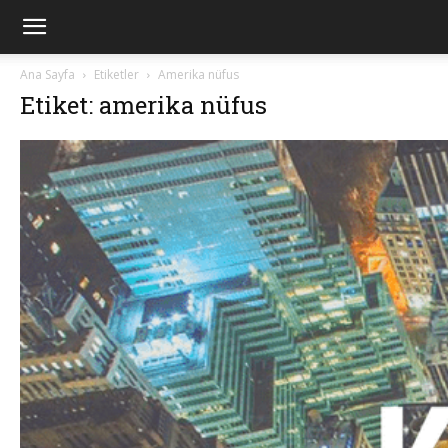
Ana Sayfa
Etiketler
Amerika nüfus
Etiket: amerika nüfus