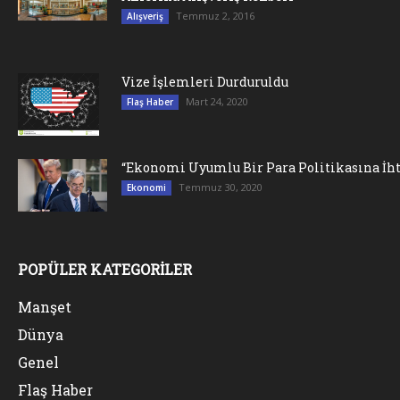
Temmuz 2, 2016
Alışveriş
Vize İşlemleri Durduruldu
Mart 24, 2020
Flaş Haber
“Ekonomi Uyumlu Bir Para Politikasına İht
Temmuz 30, 2020
Ekonomi
POPÜLER KATEGORİLER
Manşet
Dünya
Genel
Flaş Haber