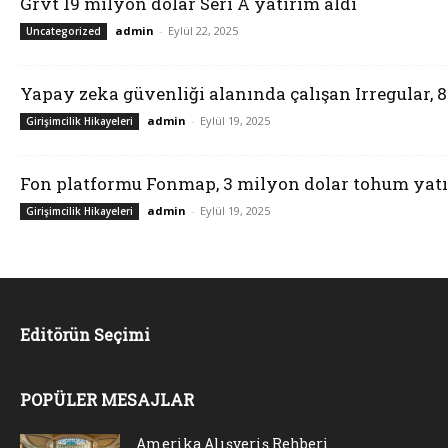
Grvt 19 milyon dolar Seri A yatırım aldı
admin
-
Eylül 22, 2025
Uncategorized
Yapay zeka güvenliği alanında çalışan Irregular, 
admin
-
Eylül 19, 2025
Girişimcilik Hikayeleri
Fon platformu Fonmap, 3 milyon dolar tohum yatı
admin
-
Eylül 19, 2025
Girişimcilik Hikayeleri
Editörün Seçimi
POPÜLER MESAJLAR
Amerika Alışveriş Rehberi