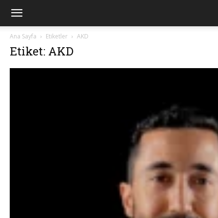
Ana Sayfa
Etiketler
AKD
Etiket: AKD