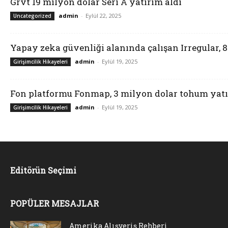
Grvt 19 milyon dolar Seri A yatırım aldı
admin
-
Eylül 22, 2025
Uncategorized
Yapay zeka güvenliği alanında çalışan Irregular, 
admin
-
Eylül 19, 2025
Girişimcilik Hikayeleri
Fon platformu Fonmap, 3 milyon dolar tohum yatı
admin
-
Eylül 19, 2025
Girişimcilik Hikayeleri
Editörün Seçimi
POPÜLER MESAJLAR
Amerika Alışveriş Rehberi