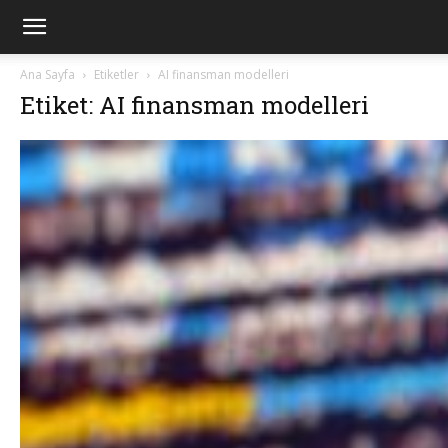
Ana Sayfa
Etiketler
AI finansman modelleri
Etiket: AI finansman modelleri