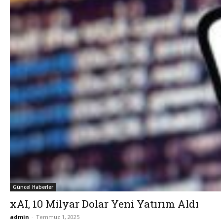
Güncel Haberler
xAI, 10 Milyar Dolar Yeni Yatırım Aldı
admin
-
Temmuz 1, 2025