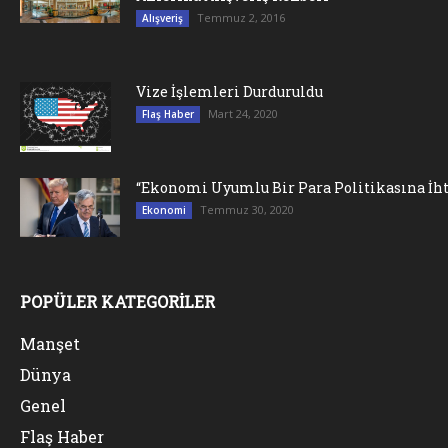
Temmuz 2, 2016
Alışveriş
Vize İşlemleri Durduruldu
Mart 24, 2020
Flaş Haber
“Ekonomi Uyumlu Bir Para Politikasına İht
Temmuz 30, 2020
Ekonomi
POPÜLER KATEGORİLER
Manşet
Dünya
Genel
Flaş Haber