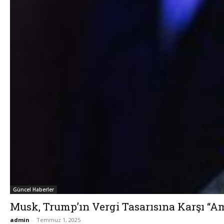
Güncel Haberler
Musk, Trump’ın Vergi Tasarısına Karşı “Am
admin
-
Temmuz 1, 2025