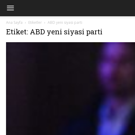
Ana Sayfa
Etiketler
ABD yeni siyasi parti
Etiket: ABD yeni siyasi parti