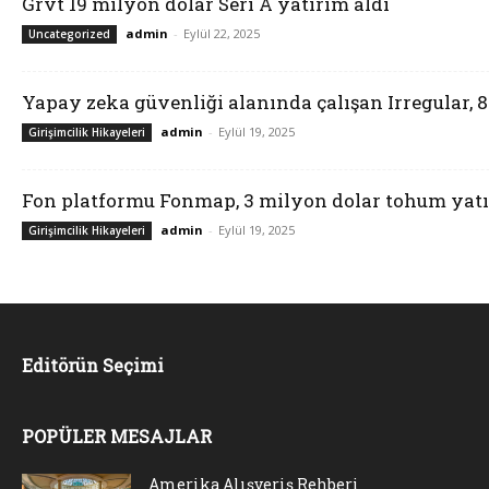
Grvt 19 milyon dolar Seri A yatırım aldı
admin
-
Eylül 22, 2025
Uncategorized
Yapay zeka güvenliği alanında çalışan Irregular, 
admin
-
Eylül 19, 2025
Girişimcilik Hikayeleri
Fon platformu Fonmap, 3 milyon dolar tohum yatı
admin
-
Eylül 19, 2025
Girişimcilik Hikayeleri
Editörün Seçimi
POPÜLER MESAJLAR
Amerika Alışveriş Rehberi