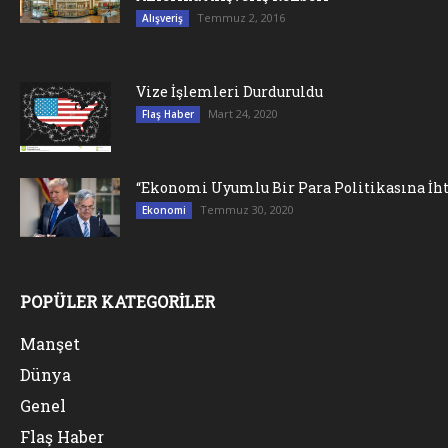
Temmuz 2, 2016
Alışveriş
Vize İşlemleri Durduruldu
Mart 24, 2020
Flaş Haber
“Ekonomi Uyumlu Bir Para Politikasına İht
Temmuz 30, 2020
Ekonomi
POPÜLER KATEGORİLER
Manşet
Dünya
Genel
Flaş Haber