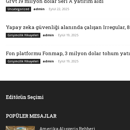
Grvt 19 milyon dolar Seri A yatırım aldı
admin
-
Eylül 22, 2025
Uncategorized
Yapay zeka güvenliği alanında çalışan Irregular, 
admin
-
Eylül 19, 2025
Girişimcilik Hikayeleri
Fon platformu Fonmap, 3 milyon dolar tohum yatı
admin
-
Eylül 19, 2025
Girişimcilik Hikayeleri
Editörün Seçimi
POPÜLER MESAJLAR
Amerika Alışveriş Rehberi