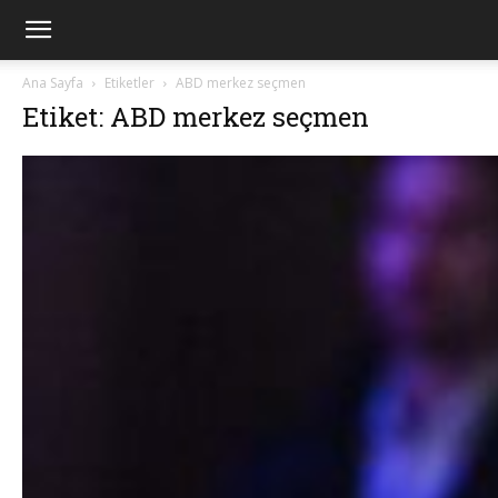
Ana Sayfa
Etiketler
ABD merkez seçmen
Etiket: ABD merkez seçmen