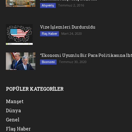
Temmuz 2, 2016
Alışveriş
Vize İşlemleri Durduruldu
Mart 24, 2020
Flaş Haber
“Ekonomi Uyumlu Bir Para Politikasına İht
Temmuz 30, 2020
Ekonomi
POPÜLER KATEGORİLER
Manşet
Dünya
Genel
Flaş Haber