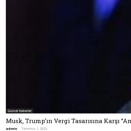
Güncel Haberler
Musk, Trump’ın Vergi Tasarısına Karşı “Am
admin
-
Temmuz 1, 2025