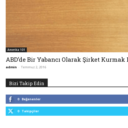
Amerika 101
ABD’de Bir Yabancı Olarak Şirket Kurmak
admin
-
Temmuz 2, 2016
Bizi Takip Edin
0
Beğenenler
0
Takipçiler