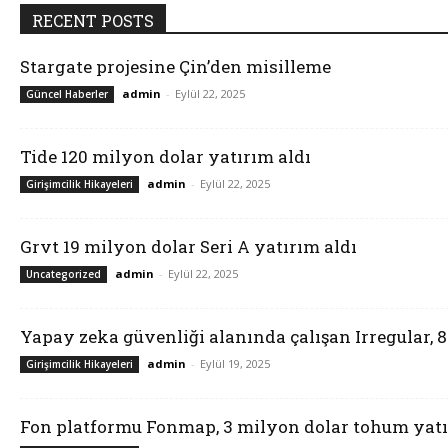
RECENT POSTS
Stargate projesine Çin’den misilleme
admin
-
Eylül 22, 2025
Güncel Haberler
Tide 120 milyon dolar yatırım aldı
admin
-
Eylül 22, 2025
Girişimcilik Hikayeleri
Grvt 19 milyon dolar Seri A yatırım aldı
admin
-
Eylül 22, 2025
Uncategorized
Yapay zeka güvenliği alanında çalışan Irregular, 
admin
-
Eylül 19, 2025
Girişimcilik Hikayeleri
Fon platformu Fonmap, 3 milyon dolar tohum yatı