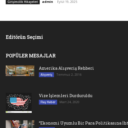
admin
-
Eylül 19, 2025
Girişimcilik Hikayeleri
Editörün Seçimi
POPÜLER MESAJLAR
Amerika Alışveriş Rehberi
Temmuz 2, 2016
Alışveriş
Vize İşlemleri Durduruldu
Mart 24, 2020
Flaş Haber
“Ekonomi Uyumlu Bir Para Politikasına İht