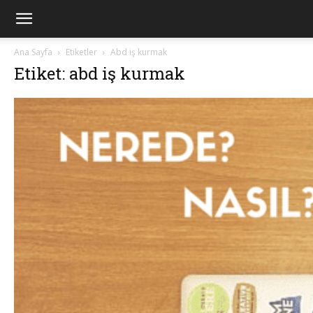
Ana Sayfa
Etiketler
Abd iş kurmak
Etiket: abd iş kurmak