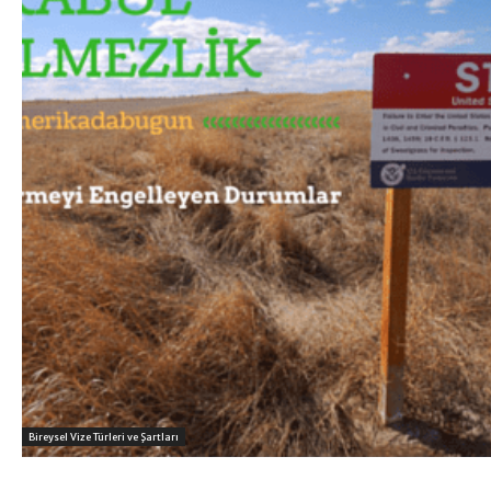
Bireysel Vize Türleri ve Şartları