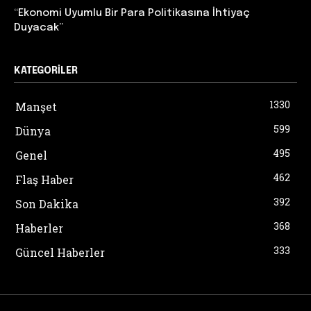
“Ekonomi Uyumlu Bir Para Politikasına İhtiyaç
Duyacak”
KATEGORILER
1330
Manşet
599
Dünya
495
Genel
462
Flaş Haber
392
Son Dakika
368
Haberler
333
Güncel Haberler