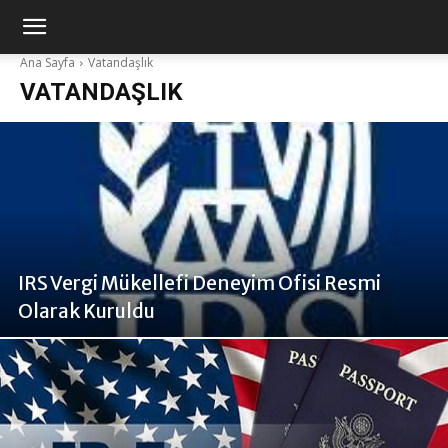
Ana Sayfa
Vatandaşlık
VATANDAŞLIK
IRS Vergi Mükellefi Deneyim Ofisi Resmi
Olarak Kuruldu