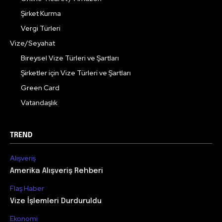
Şirket Kurma
Vergi Türleri
Vize/Seyahat
Bireysel Vize Türleri ve Şartları
Şirketler için Vize Türleri ve Şartları
Green Card
Vatandaşlık
TREND
Alışveriş
Amerika Alışveriş Rehberi
Flaş Haber
Vize İşlemleri Durduruldu
Ekonomi