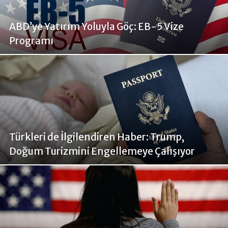
ABD’ye Yatırım Yoluyla Göç: EB-5 Vize
Programı
Türkleri de İlgilendiren Haber: Trump,
Doğum Turizmini Engellemeye Çalışıyor