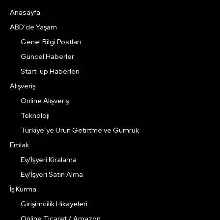
Anasayfa
ABD’de Yaşam
Genel Bilgi Postları
Güncel Haberler
Start-up Haberleri
Alışveriş
Online Alışveriş
Teknoloji
Türkiye’ye Ürün Getirtme ve Gümrük
Emlak
Ev/İşyeri Kiralama
Ev/İşyeri Satın Alma
İş Kurma
Girişimcilik Hikayeleri
Online Ticaret / Amazon