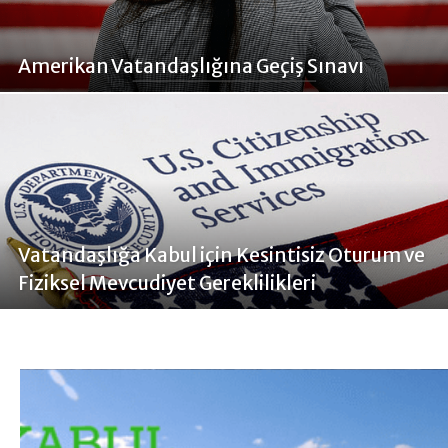
Amerikan Vatandaşlığına Geçiş Sınavı
Vatandaşlığa Kabul için Kesintisiz Oturum ve
Fiziksel Mevcudiyet Gereklilikleri