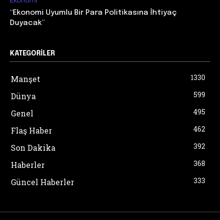
Ekonomi
“Ekonomi Uyumlu Bir Para Politikasına İhtiyaç
Duyacak”
KATEGORILER
1330
Manşet
599
Dünya
495
Genel
462
Flaş Haber
392
Son Dakika
368
Haberler
333
Güncel Haberler