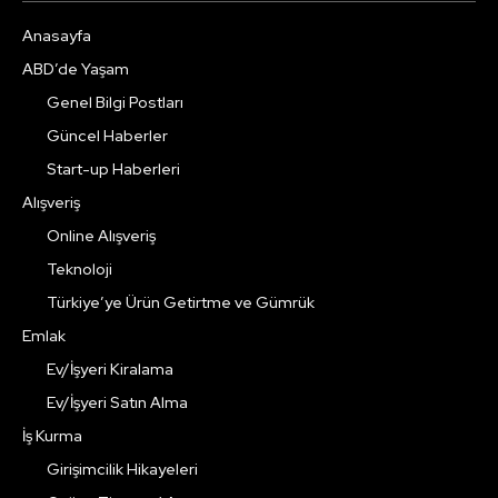
Anasayfa
ABD’de Yaşam
Genel Bilgi Postları
Güncel Haberler
Start-up Haberleri
Alışveriş
Online Alışveriş
Teknoloji
Türkiye’ye Ürün Getirtme ve Gümrük
Emlak
Ev/İşyeri Kiralama
Ev/İşyeri Satın Alma
İş Kurma
Girişimcilik Hikayeleri