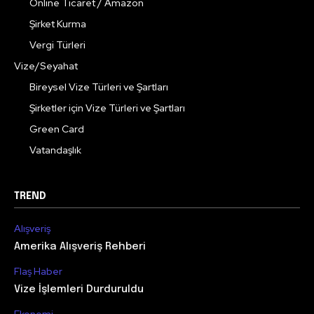
Online Ticaret / Amazon
Şirket Kurma
Vergi Türleri
Vize/Seyahat
Bireysel Vize Türleri ve Şartları
Şirketler için Vize Türleri ve Şartları
Green Card
Vatandaşlık
TREND
Alışveriş
Amerika Alışveriş Rehberi
Flaş Haber
Vize İşlemleri Durduruldu